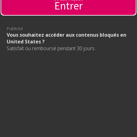
Abc88
với kinh nghiệm phục vụ
Entrer
hơn 10 triệu thành viên mỗi năm,
sẵn sàng mang đến một thế giới
Publicité
giải trí đẳng cấp với kho trò chơi
Vous souhaitez accéder aux contenus bloqués en
United States ?
và dịch vụ chất lượng.
Satisfait ou remboursé pendant 30 jours.
Tên Công Ty: ABC88
Email:
phoebebryleebenson703@gmail.com
Địa chỉ: 802 Đ. Trần Hưng Đạo,
Phường 7, Quận 5, Hồ Chí Minh,
Việt Nam
Điện thoại: (+84) 376280834
Website:
https://abc88.name/